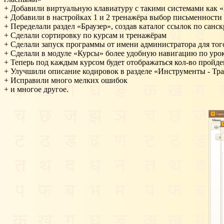
+ Добавили виртуальную клавиатуру с такими системами как «
+ Добавили в настройках 1 и 2 тренажёра выбор письменности
+ Переделали раздел «Браузер», создав каталог ссылок по санс
+ Сделали сортировку по курсам и тренажёрам
+ Сделали запуск программы от имени администратора для тог
+ Сделали в модуле «Курсы» более удобную навигацию по уро
+ Теперь под каждым курсом будет отображаться кол-во пройде
+ Улучшили описание кодировок в разделе «Инструменты - Тр
+ Исправили много мелких ошибок
+ и многое другое.