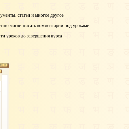
рументы, статьи и многое другое
венно могли писать комментарии под уроками
йти уроков до завершения курса