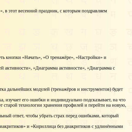
, в этот весенний праздник, с которым поздравляем
еть кнопки «Начать», «О тренажёре», «Настройки» и
ей активности», «Диаграмма активности», «Диаграмма с
тка дальнейших модулей (тренажёров и инструментов) будет
ка, изучает его ошибки и индивидуально подсказывает, на что
от старой технологии хранения профилей и перейти на новую,
вильный ответ, чтобы убрать страх перед ошибками, который
з диакритиков» и «Кириллица без диакритиков с удлинёнными